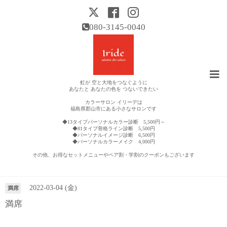
080-3145-0040
虹が 空と大地をつなぐように
あなたと あなたの色を つないできたい
カラーサロン イリーデは
福島県郡山市にある小さなサロンです
◆13タイプパーソナルカラー診断 5,500円～
◆81タイプ骨格ライン診断 5,500円
◆パーソナルイメージ診断 6,500円
◆パーソナルカラーメイク 4,000円
その他、お得なセットメニューやペア割・学割のクーポンもございます
営業日カレンダー
2022-03-04 (金)
満席
満席