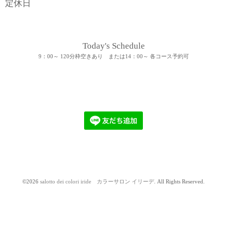
定休日
Today's Schedule
9：00～ 120分枠空きあり または14：00～ 各コース予約可
©2026
salotto dei colori iride カラーサロン イリーデ
. All Rights Reserved.