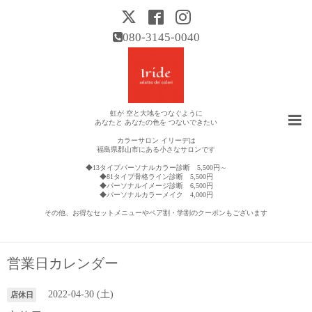
080-3145-0040
虹が 空と大地をつなぐように
あなたと あなたの色を つないできたい
カラーサロン イリーデは
福島県郡山市にある小さなサロンです
◆13タイプパーソナルカラー診断 5,500円～
◆81タイプ骨格ライン診断 5,500円
◆パーソナルイメージ診断 6,500円
◆パーソナルカラーメイク 4,000円
その他、お得なセットメニューやペア割・学割のクーポンもございます
営業日カレンダー
2022-04-30 (土)
店休日