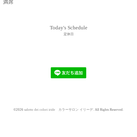
満席
Today's Schedule
定休日
©2026
salotto dei colori iride カラーサロン イリーデ
. All Rights Reserved.