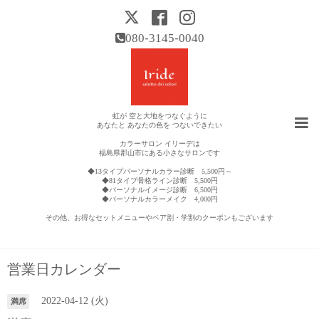
080-3145-0040
虹が 空と大地をつなぐように
あなたと あなたの色を つないできたい
カラーサロン イリーデは
福島県郡山市にある小さなサロンです
◆13タイプパーソナルカラー診断 5,500円～
◆81タイプ骨格ライン診断 5,500円
◆パーソナルイメージ診断 6,500円
◆パーソナルカラーメイク 4,000円
その他、お得なセットメニューやペア割・学割のクーポンもございます
営業日カレンダー
2022-04-12 (火)
満席