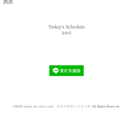
満席
Today's Schedule
定休日
©2026
salotto dei colori iride カラーサロン イリーデ
. All Rights Reserved.