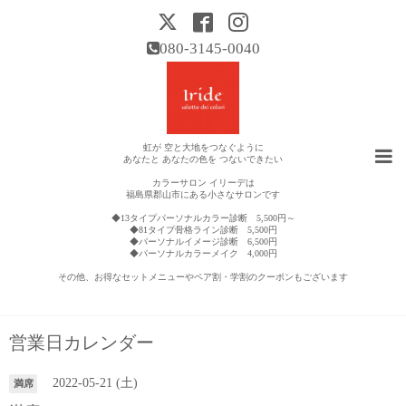
080-3145-0040
虹が 空と大地をつなぐように
あなたと あなたの色を つないできたい
カラーサロン イリーデは
福島県郡山市にある小さなサロンです
◆13タイプパーソナルカラー診断 5,500円～
◆81タイプ骨格ライン診断 5,500円
◆パーソナルイメージ診断 6,500円
◆パーソナルカラーメイク 4,000円
その他、お得なセットメニューやペア割・学割のクーポンもございます
営業日カレンダー
2022-05-21 (土)
満席