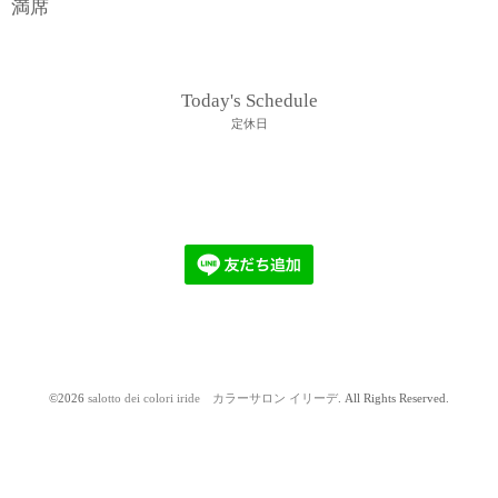
満席
Today's Schedule
定休日
©2026
salotto dei colori iride カラーサロン イリーデ
. All Rights Reserved.