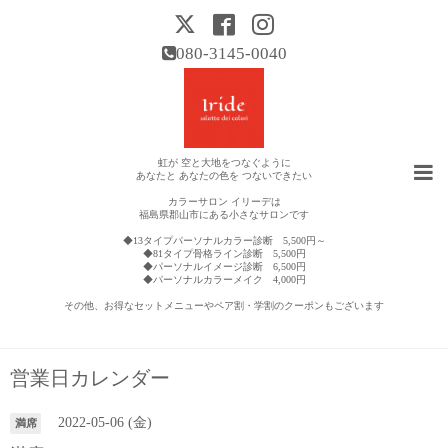
080-3145-0040
虹が 空と大地をつなぐように
あなたと あなたの色を つないできたい
カラーサロン イリーデは
福島県郡山市にある小さなサロンです
◆13タイプパーソナルカラー診断 5,500円～
◆81タイプ骨格ライン診断 5,500円
◆パーソナルイメージ診断 6,500円
◆パーソナルカラーメイク 4,000円
その他、お得なセットメニューやペア割・学割のクーポンもございます
営業日カレンダー
2022-05-06 (金)
満席