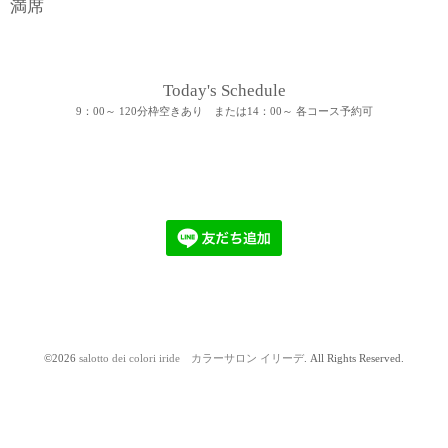
満席
Today's Schedule
9：00～ 120分枠空きあり または14：00～ 各コース予約可
©2026
salotto dei colori iride カラーサロン イリーデ
. All Rights Reserved.