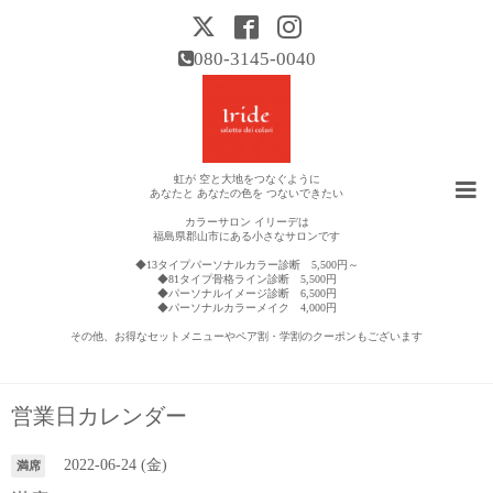
080-3145-0040
虹が 空と大地をつなぐように
あなたと あなたの色を つないできたい
カラーサロン イリーデは
福島県郡山市にある小さなサロンです
◆13タイプパーソナルカラー診断 5,500円～
◆81タイプ骨格ライン診断 5,500円
◆パーソナルイメージ診断 6,500円
◆パーソナルカラーメイク 4,000円
その他、お得なセットメニューやペア割・学割のクーポンもございます
営業日カレンダー
2022-06-24 (金)
満席