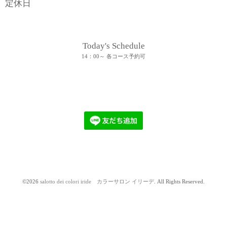
定休日
Today's Schedule
14：00～ 各コース予約可
©2026
salotto dei colori iride カラーサロン イリーデ
. All Rights Reserved.