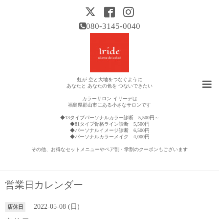
080-3145-0040
虹が 空と大地をつなぐように
あなたと あなたの色を つないできたい
カラーサロン イリーデは
福島県郡山市にある小さなサロンです
◆13タイプパーソナルカラー診断 5,500円～
◆81タイプ骨格ライン診断 5,500円
◆パーソナルイメージ診断 6,500円
◆パーソナルカラーメイク 4,000円
その他、お得なセットメニューやペア割・学割のクーポンもございます
営業日カレンダー
2022-05-08 (日)
店休日