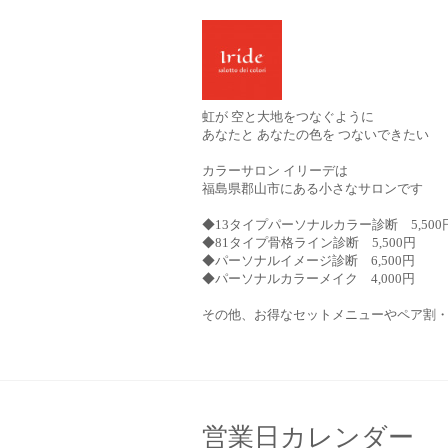
虹が 空と大地をつなぐように
あなたと あなたの色を つないできたい
カラーサロン イリーデは
福島県郡山市にある小さなサロンです
◆13タイプパーソナルカラー診断 5,500
◆81タイプ骨格ライン診断 5,500円
◆パーソナルイメージ診断 6,500円
◆パーソナルカラーメイク 4,000円
その他、お得なセットメニューやペア割
営業日カレンダー