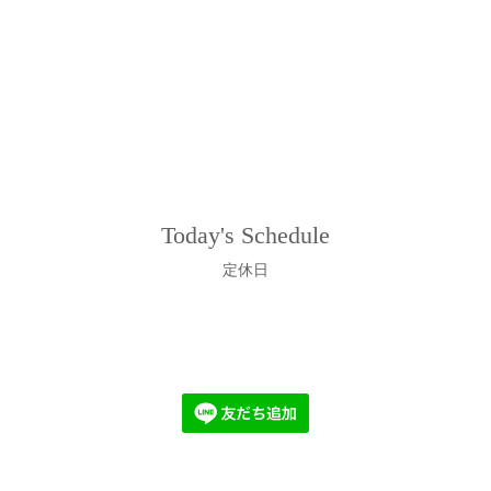
Today's Schedule
定休日