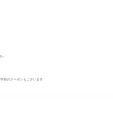
円～
・学割のクーポンもございます