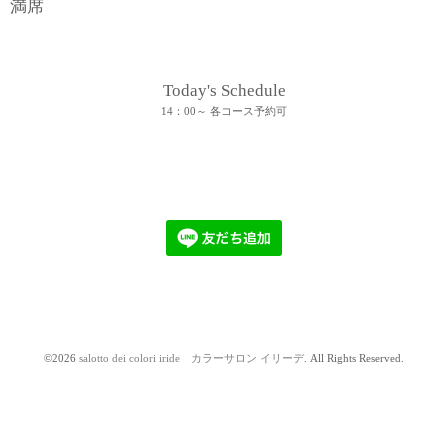
満席
Today's Schedule
14：00～ 各コース予約可
©2026
salotto dei colori iride カラーサロン イリーデ
. All Rights Reserved.