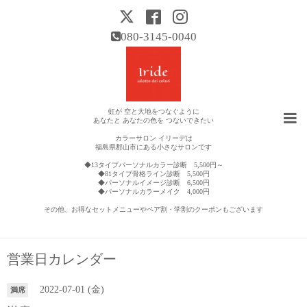
080-3145-0040
虹が 空と大地をつなぐように
あなたと あなたの色を つないできたい
カラーサロン イリーデは
福島県郡山市にある小さなサロンです
◆13タイプパーソナルカラー診断 5,500円～
◆81タイプ骨格ライン診断 5,500円
◆パーソナルイメージ診断 6,500円
◆パーソナルカラーメイク 4,000円
その他、お得なセットメニューやペア割・学割のクーポンもございます
営業日カレンダー
2022-07-01 (金)
満席