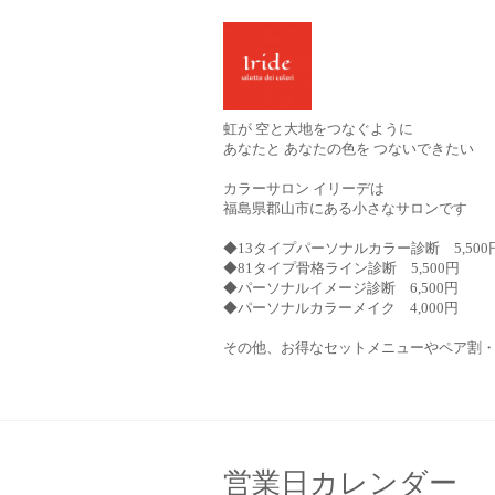
虹が 空と大地をつなぐように
あなたと あなたの色を つないできたい
カラーサロン イリーデは
福島県郡山市にある小さなサロンです
◆13タイプパーソナルカラー診断 5,500
◆81タイプ骨格ライン診断 5,500円
◆パーソナルイメージ診断 6,500円
◆パーソナルカラーメイク 4,000円
その他、お得なセットメニューやペア割
営業日カレンダー