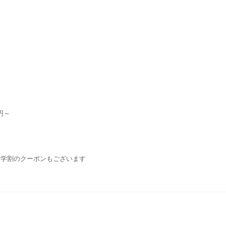
円～
・学割のクーポンもございます