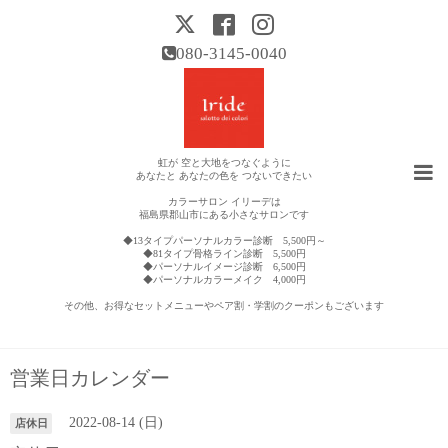
080-3145-0040
虹が 空と大地をつなぐように
あなたと あなたの色を つないできたい
カラーサロン イリーデは
福島県郡山市にある小さなサロンです
◆13タイプパーソナルカラー診断 5,500円～
◆81タイプ骨格ライン診断 5,500円
◆パーソナルイメージ診断 6,500円
◆パーソナルカラーメイク 4,000円
その他、お得なセットメニューやペア割・学割のクーポンもございます
営業日カレンダー
2022-08-14 (日)
店休日