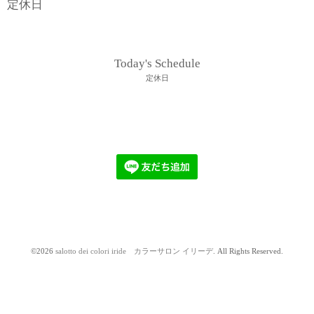
定休日
Today's Schedule
定休日
©2026
salotto dei colori iride カラーサロン イリーデ
. All Rights Reserved.