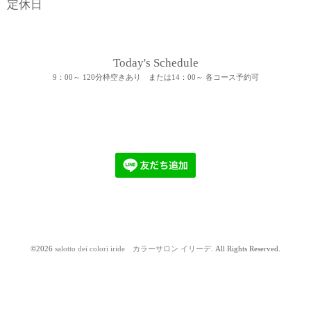
定休日
Today's Schedule
9：00～ 120分枠空きあり または14：00～ 各コース予約可
©2026
salotto dei colori iride カラーサロン イリーデ
. All Rights Reserved.