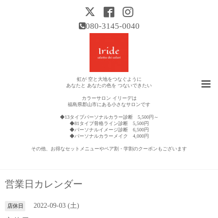
080-3145-0040
虹が 空と大地をつなぐように
あなたと あなたの色を つないできたい
カラーサロン イリーデは
福島県郡山市にある小さなサロンです
◆13タイプパーソナルカラー診断 5,500円～
◆81タイプ骨格ライン診断 5,500円
◆パーソナルイメージ診断 6,500円
◆パーソナルカラーメイク 4,000円
その他、お得なセットメニューやペア割・学割のクーポンもございます
営業日カレンダー
2022-09-03 (土)
店休日