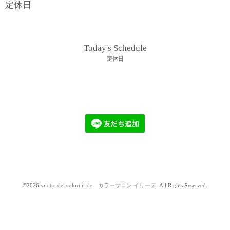
定休日
Today's Schedule
定休日
©2026
salotto dei colori iride カラーサロン イリーデ
. All Rights Reserved.