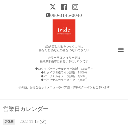
080-3145-0040
虹が 空と大地をつなぐように
あなたと あなたの色を つないできたい
カラーサロン イリーデは
福島県郡山市にある小さなサロンです
◆13タイプパーソナルカラー診断 5,500円～
◆81タイプ骨格ライン診断 5,500円
◆パーソナルイメージ診断 6,500円
◆パーソナルカラーメイク 4,000円
その他、お得なセットメニューやペア割・学割のクーポンもございます
営業日カレンダー
2022-11-15 (火)
店休日