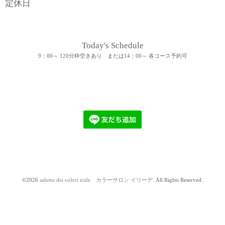
定休日
Today's Schedule
9：00～ 120分枠空きあり または14：00～ 各コース予約可
©2026
salotto dei colori iride カラーサロン イリーデ
. All Rights Reserved.