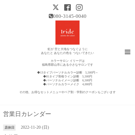
080-3145-0040
虹が 空と大地をつなぐように
あなたと あなたの色を つないできたい
カラーサロン イリーデは
福島県郡山市にある小さなサロンです
◆13タイプパーソナルカラー診断 5,500円～
◆81タイプ骨格ライン診断 5,500円
◆パーソナルイメージ診断 6,500円
◆パーソナルカラーメイク 4,000円
その他、お得なセットメニューやペア割・学割のクーポンもございます
営業日カレンダー
2022-11-20 (日)
店休日