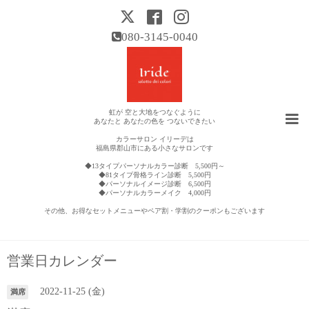
080-3145-0040
虹が 空と大地をつなぐように
あなたと あなたの色を つないできたい
カラーサロン イリーデは
福島県郡山市にある小さなサロンです
◆13タイプパーソナルカラー診断 5,500円～
◆81タイプ骨格ライン診断 5,500円
◆パーソナルイメージ診断 6,500円
◆パーソナルカラーメイク 4,000円
その他、お得なセットメニューやペア割・学割のクーポンもございます
営業日カレンダー
2022-11-25 (金)
満席