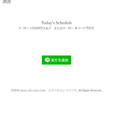
満席
Today's Schedule
9：00～ 120分枠空きあり または14：00～ 各コース予約可
©2026
salotto dei colori iride カラーサロン イリーデ
. All Rights Reserved.