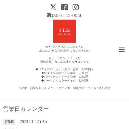
080-3145-0040
虹が 空と大地をつなぐように
あなたと あなたの色を つないできたい
カラーサロン イリーデは
福島県郡山市にある小さなサロンです
◆13タイプパーソナルカラー診断 5,500円～
◆81タイプ骨格ライン診断 5,500円
◆パーソナルイメージ診断 6,500円
◆パーソナルカラーメイク 4,000円
その他、お得なセットメニューやペア割・学割のクーポンもございます
営業日カレンダー
2023-01-17 (火)
店休日