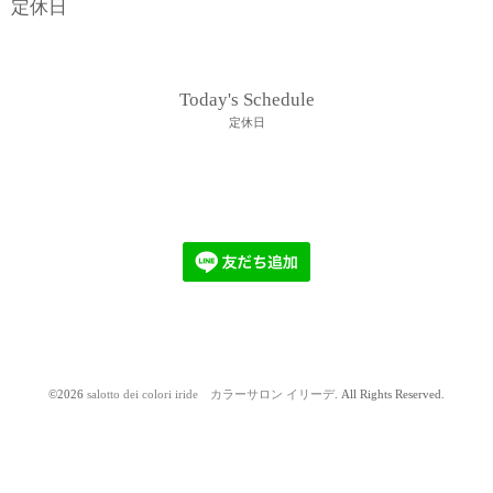
定休日
Today's Schedule
定休日
©2026
salotto dei colori iride カラーサロン イリーデ
. All Rights Reserved.