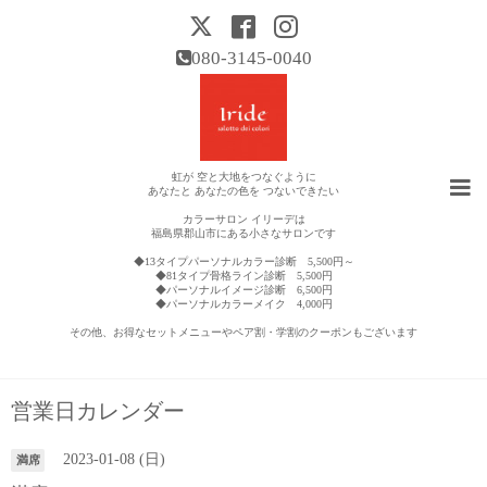
080-3145-0040
虹が 空と大地をつなぐように
あなたと あなたの色を つないできたい
カラーサロン イリーデは
福島県郡山市にある小さなサロンです
◆13タイプパーソナルカラー診断 5,500円～
◆81タイプ骨格ライン診断 5,500円
◆パーソナルイメージ診断 6,500円
◆パーソナルカラーメイク 4,000円
その他、お得なセットメニューやペア割・学割のクーポンもございます
営業日カレンダー
2023-01-08 (日)
満席