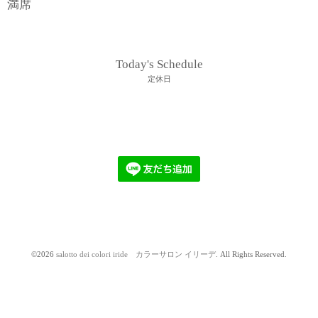
満席
Today's Schedule
定休日
©2026
salotto dei colori iride カラーサロン イリーデ
. All Rights Reserved.