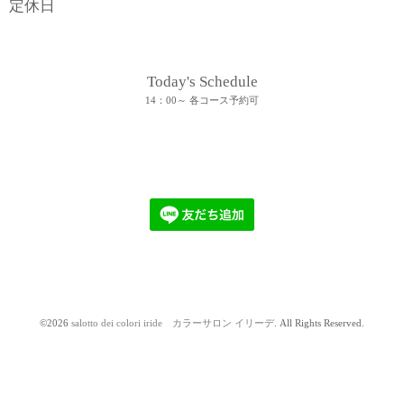
定休日
Today's Schedule
14：00～ 各コース予約可
©2026
salotto dei colori iride カラーサロン イリーデ
. All Rights Reserved.