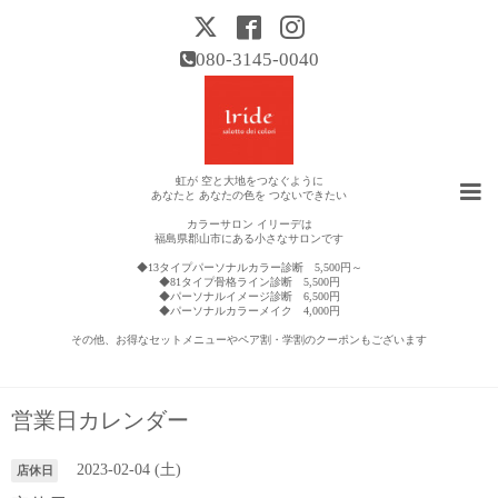
080-3145-0040
虹が 空と大地をつなぐように
あなたと あなたの色を つないできたい
カラーサロン イリーデは
福島県郡山市にある小さなサロンです
◆13タイプパーソナルカラー診断 5,500円～
◆81タイプ骨格ライン診断 5,500円
◆パーソナルイメージ診断 6,500円
◆パーソナルカラーメイク 4,000円
その他、お得なセットメニューやペア割・学割のクーポンもございます
営業日カレンダー
2023-02-04 (土)
店休日