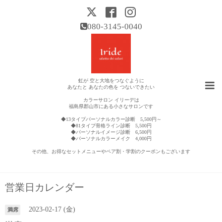
080-3145-0040
虹が 空と大地をつなぐように
あなたと あなたの色を つないできたい
カラーサロン イリーデは
福島県郡山市にある小さなサロンです
◆13タイプパーソナルカラー診断 5,500円～
◆81タイプ骨格ライン診断 5,500円
◆パーソナルイメージ診断 6,500円
◆パーソナルカラーメイク 4,000円
その他、お得なセットメニューやペア割・学割のクーポンもございます
営業日カレンダー
2023-02-17 (金)
満席