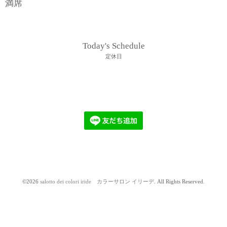
満席
Today's Schedule
定休日
©2026
salotto dei colori iride カラーサロン イリーデ
. All Rights Reserved.