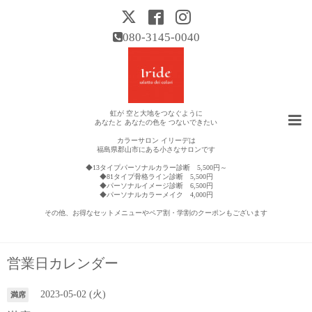
080-3145-0040
虹が 空と大地をつなぐように
あなたと あなたの色を つないできたい
カラーサロン イリーデは
福島県郡山市にある小さなサロンです
◆13タイプパーソナルカラー診断 5,500円～
◆81タイプ骨格ライン診断 5,500円
◆パーソナルイメージ診断 6,500円
◆パーソナルカラーメイク 4,000円
その他、お得なセットメニューやペア割・学割のクーポンもございます
営業日カレンダー
2023-05-02 (火)
満席