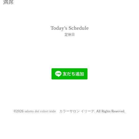
満席
Today's Schedule
定休日
©2026
salotto dei colori iride カラーサロン イリーデ
. All Rights Reserved.