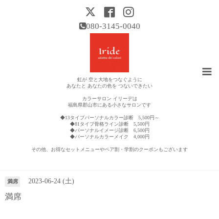
080-3145-0040
虹が 空と大地をつなぐように
あなたと あなたの色を つないできたい
カラーサロン イリーデは
福島県郡山市にある小さなサロンです
◆13タイプパーソナルカラー診断 5,500円～
◆81タイプ骨格ライン診断 5,500円
◆パーソナルイメージ診断 6,500円
◆パーソナルカラーメイク 4,000円
その他、お得なセットメニューやペア割・学割のクーポンもございます
営業日カレンダー
2023-06-24 (土)
満席
満席