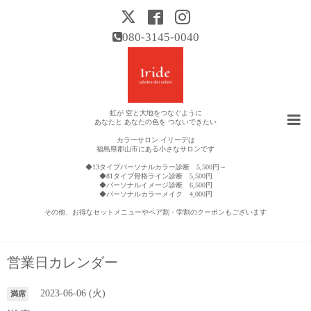
080-3145-0040
虹が 空と大地をつなぐように
あなたと あなたの色を つないできたい
カラーサロン イリーデは
福島県郡山市にある小さなサロンです
◆13タイプパーソナルカラー診断 5,500円～
◆81タイプ骨格ライン診断 5,500円
◆パーソナルイメージ診断 6,500円
◆パーソナルカラーメイク 4,000円
その他、お得なセットメニューやペア割・学割のクーポンもございます
営業日カレンダー
2023-06-06 (火)
満席