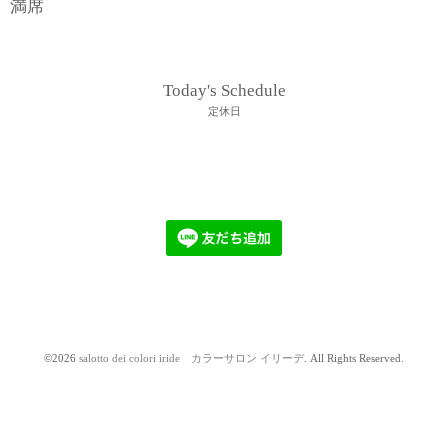
満席
Today's Schedule
定休日
©2026
salotto dei colori iride カラーサロン イリーデ
. All Rights Reserved.