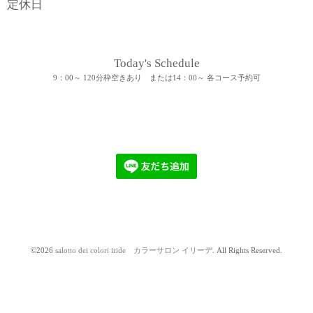
定休日
Today's Schedule
9：00～ 120分枠空きあり または14：00～ 各コース予約可
©2026
salotto dei colori iride カラーサロン イリーデ
. All Rights Reserved.