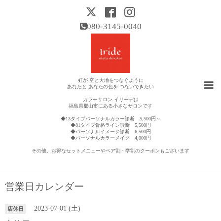
080-3145-0040
虹が 空と大地をつなぐように
あなたと あなたの色を つないできたい
カラーサロン イリーデは
福島県郡山市にある小さなサロンです
◆13タイプパーソナルカラー診断 5,500円～
◆81タイプ骨格ライン診断 5,500円
◆パーソナルイメージ診断 6,500円
◆パーソナルカラーメイク 4,000円
その他、お得なセットメニューやペア割・学割のクーポンもございます
営業日カレンダー
2023-07-01 (土)
店休日