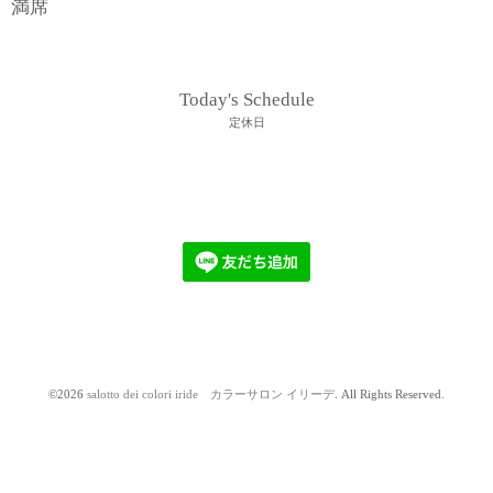
満席
Today's Schedule
定休日
©2026
salotto dei colori iride カラーサロン イリーデ
. All Rights Reserved.