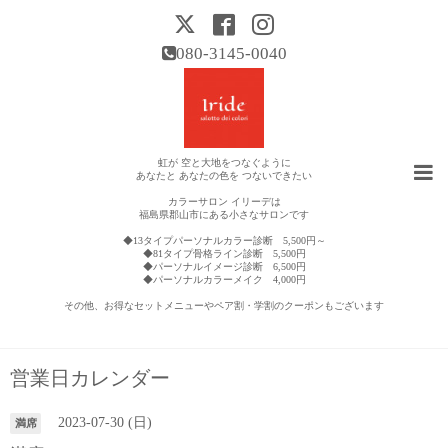
080-3145-0040
虹が 空と大地をつなぐように
あなたと あなたの色を つないできたい
カラーサロン イリーデは
福島県郡山市にある小さなサロンです
◆13タイプパーソナルカラー診断 5,500円～
◆81タイプ骨格ライン診断 5,500円
◆パーソナルイメージ診断 6,500円
◆パーソナルカラーメイク 4,000円
その他、お得なセットメニューやペア割・学割のクーポンもございます
営業日カレンダー
2023-07-30 (日)
満席