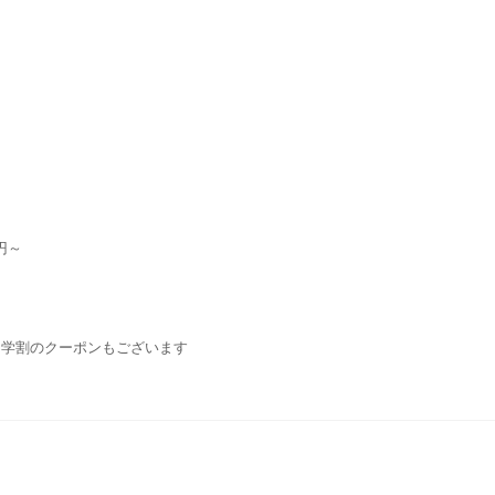
円～
・学割のクーポンもございます