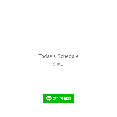
Today's Schedule
定休日