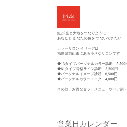
虹が 空と大地をつなぐように
あなたと あなたの色を つないできたい
カラーサロン イリーデは
福島県郡山市にある小さなサロンです
◆13タイプパーソナルカラー診断 5,500
◆81タイプ骨格ライン診断 5,500円
◆パーソナルイメージ診断 6,500円
◆パーソナルカラーメイク 4,000円
その他、お得なセットメニューやペア割
営業日カレンダー