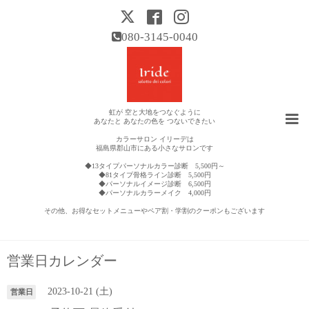
080-3145-0040
虹が 空と大地をつなぐように
あなたと あなたの色を つないできたい
カラーサロン イリーデは
福島県郡山市にある小さなサロンです
◆13タイプパーソナルカラー診断 5,500円～
◆81タイプ骨格ライン診断 5,500円
◆パーソナルイメージ診断 6,500円
◆パーソナルカラーメイク 4,000円
その他、お得なセットメニューやペア割・学割のクーポンもございます
営業日カレンダー
2023-10-21 (土)
営業日