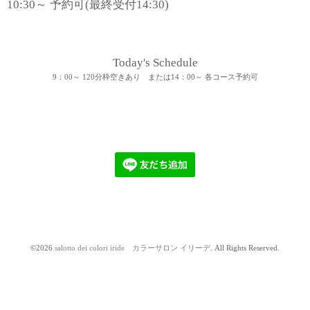
10:30～ 予約可(最終受付14:30)
Today's Schedule
9：00～ 120分枠空きあり または14：00～ 各コース予約可
©2026
salotto dei colori iride カラーサロン イリーデ
. All Rights Reserved.