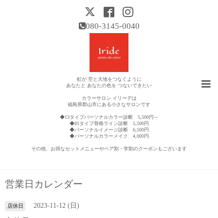
080-3145-0040
虹が 空と大地をつなぐように
あなたと あなたの色を つないできたい
カラーサロン イリーデは
福島県郡山市にある小さなサロンです
◆13タイプパーソナルカラー診断 5,500円～
◆81タイプ骨格ライン診断 5,500円
◆パーソナルイメージ診断 6,500円
◆パーソナルカラーメイク 4,000円
その他、お得なセットメニューやペア割・学割のクーポンもございます
営業日カレンダー
2023-11-12 (日)
店休日