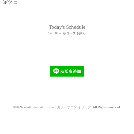
定休日
Today's Schedule
14：00～ 各コース予約可
©2026
salotto dei colori iride カラーサロン イリーデ
. All Rights Reserved.