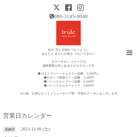
080-3145-0040
虹が 空と大地をつなぐように
あなたと あなたの色を つないできたい
カラーサロン イリーデは
福島県郡山市にある小さなサロンです
◆13タイプパーソナルカラー診断 5,500円～
◆81タイプ骨格ライン診断 5,500円
◆パーソナルイメージ診断 6,500円
◆パーソナルカラーメイク 4,000円
その他、お得なセットメニューやペア割・学割のクーポンもございます
営業日カレンダー
2023-12-09 (土)
店休日