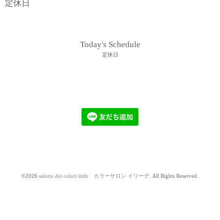
定休日
Today's Schedule
定休日
©2026
salotto dei colori iride カラーサロン イリーデ
. All Rights Reserved.