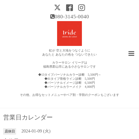
080-3145-0040
虹が 空と大地をつなぐように
あなたと あなたの色を つないできたい
カラーサロン イリーデは
福島県郡山市にある小さなサロンです
◆13タイプパーソナルカラー診断 5,500円～
◆81タイプ骨格ライン診断 5,500円
◆パーソナルイメージ診断 6,500円
◆パーソナルカラーメイク 4,000円
その他、お得なセットメニューやペア割・学割のクーポンもございます
営業日カレンダー
2024-01-09 (火)
店休日