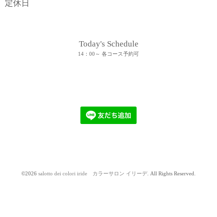
定休日
Today's Schedule
14：00～ 各コース予約可
©2026
salotto dei colori iride カラーサロン イリーデ
. All Rights Reserved.