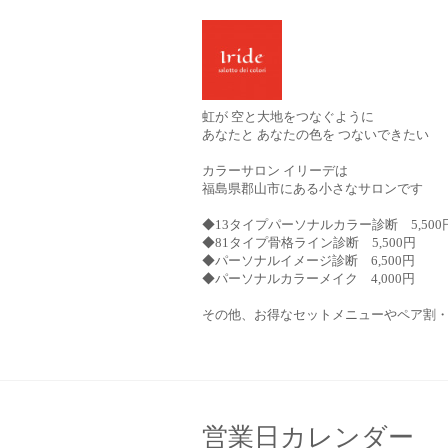
虹が 空と大地をつなぐように
あなたと あなたの色を つないできたい
カラーサロン イリーデは
福島県郡山市にある小さなサロンです
◆13タイプパーソナルカラー診断 5,500
◆81タイプ骨格ライン診断 5,500円
◆パーソナルイメージ診断 6,500円
◆パーソナルカラーメイク 4,000円
その他、お得なセットメニューやペア割
営業日カレンダー