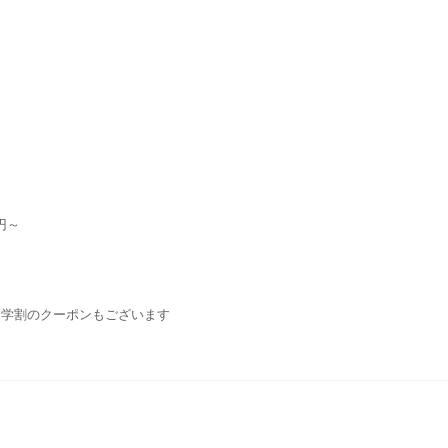
円～
・学割のクーポンもございます