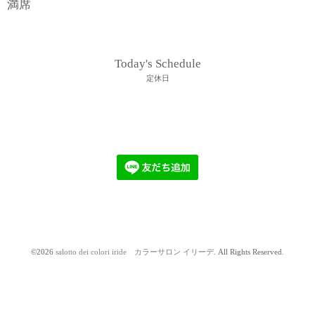
満席
Today's Schedule
定休日
©2026
salotto dei colori iride カラーサロン イリーデ
. All Rights Reserved.