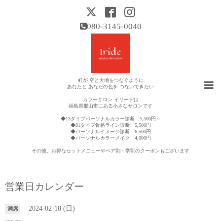
080-3145-0040
虹が 空と大地をつなぐように
あなたと あなたの色を つないできたい
カラーサロン イリーデは
福島県郡山市にある小さなサロンです
◆13タイプパーソナルカラー診断 5,500円～
◆81タイプ骨格ライン診断 5,500円
◆パーソナルイメージ診断 6,500円
◆パーソナルカラーメイク 4,000円
その他、お得なセットメニューやペア割・学割のクーポンもございます
営業日カレンダー
2024-02-18 (日)
満席