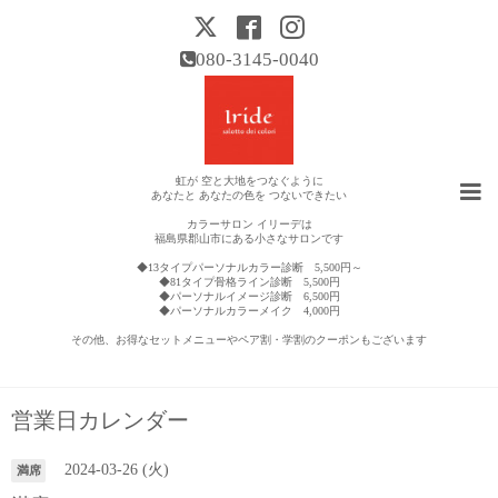
080-3145-0040
虹が 空と大地をつなぐように
あなたと あなたの色を つないできたい
カラーサロン イリーデは
福島県郡山市にある小さなサロンです
◆13タイプパーソナルカラー診断 5,500円～
◆81タイプ骨格ライン診断 5,500円
◆パーソナルイメージ診断 6,500円
◆パーソナルカラーメイク 4,000円
その他、お得なセットメニューやペア割・学割のクーポンもございます
営業日カレンダー
2024-03-26 (火)
満席