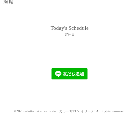
満席
Today's Schedule
定休日
©2026
salotto dei colori iride カラーサロン イリーデ
. All Rights Reserved.