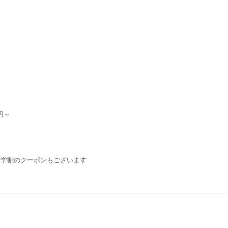
円～
・学割のクーポンもございます