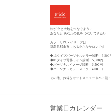
虹が 空と大地をつなぐように
あなたと あなたの色を つないできたい
カラーサロン イリーデは
福島県郡山市にある小さなサロンです
◆13タイプパーソナルカラー診断 5,500
◆81タイプ骨格ライン診断 5,500円
◆パーソナルイメージ診断 6,500円
◆パーソナルカラーメイク 4,000円
その他、お得なセットメニューやペア割
営業日カレンダー