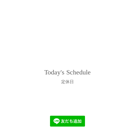
Today's Schedule
定休日