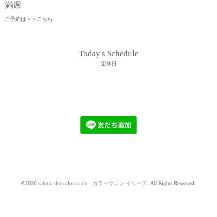
満席
ご予約は＞＞
こちら
Today's Schedule
定休日
©2026
salotto dei colori iride カラーサロン イリーデ
. All Rights Reserved.