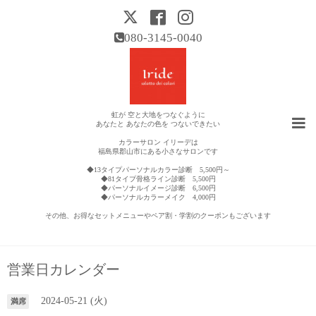
080-3145-0040
虹が 空と大地をつなぐように
あなたと あなたの色を つないできたい
カラーサロン イリーデは
福島県郡山市にある小さなサロンです
◆13タイプパーソナルカラー診断 5,500円～
◆81タイプ骨格ライン診断 5,500円
◆パーソナルイメージ診断 6,500円
◆パーソナルカラーメイク 4,000円
その他、お得なセットメニューやペア割・学割のクーポンもございます
営業日カレンダー
2024-05-21 (火)
満席