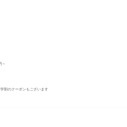
円～
・学割のクーポンもございます