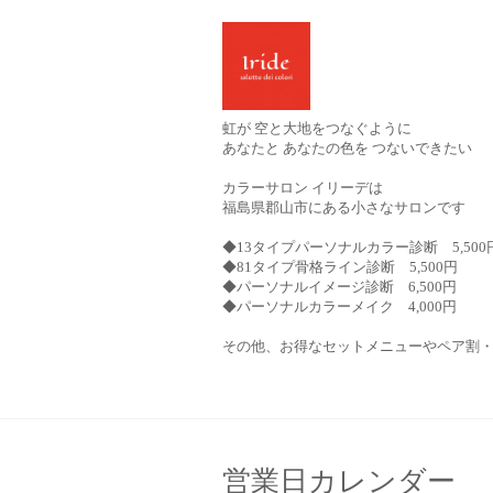
虹が 空と大地をつなぐように
あなたと あなたの色を つないできたい
カラーサロン イリーデは
福島県郡山市にある小さなサロンです
◆13タイプパーソナルカラー診断 5,500
◆81タイプ骨格ライン診断 5,500円
◆パーソナルイメージ診断 6,500円
◆パーソナルカラーメイク 4,000円
その他、お得なセットメニューやペア割
営業日カレンダー