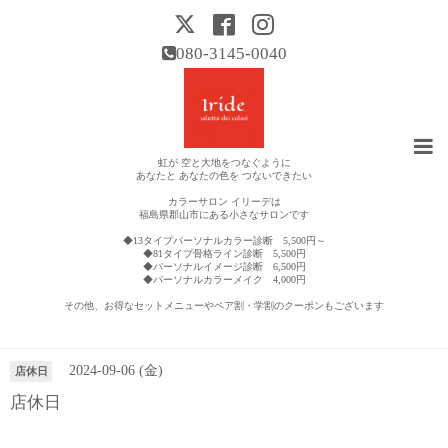
080-3145-0040
虹が 空と大地をつなぐように
あなたと あなたの色を つないできたい
カラーサロン イリーデは
福島県郡山市にある小さなサロンです
◆13タイプパーソナルカラー診断 5,500円～
◆81タイプ骨格ライン診断 5,500円
◆パーソナルイメージ診断 6,500円
◆パーソナルカラーメイク 4,000円
その他、お得なセットメニューやペア割・学割のクーポンもございます
営業日カレンダー
2024-09-06 (金)
店休日
店休日