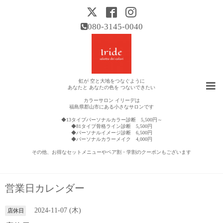
080-3145-0040
虹が 空と大地をつなぐように
あなたと あなたの色を つないできたい
カラーサロン イリーデは
福島県郡山市にある小さなサロンです
◆13タイプパーソナルカラー診断 5,500円～
◆81タイプ骨格ライン診断 5,500円
◆パーソナルイメージ診断 6,500円
◆パーソナルカラーメイク 4,000円
その他、お得なセットメニューやペア割・学割のクーポンもございます
営業日カレンダー
2024-11-07 (木)
店休日