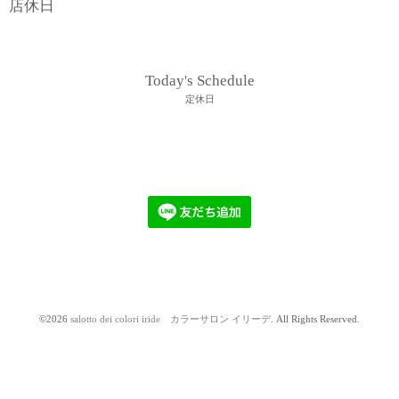
店休日
Today's Schedule
定休日
©2026
salotto dei colori iride カラーサロン イリーデ
. All Rights Reserved.