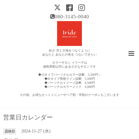
080-3145-0040
虹が 空と大地をつなぐように
あなたと あなたの色を つないできたい
カラーサロン イリーデは
福島県郡山市にある小さなサロンです
◆13タイプパーソナルカラー診断 5,500円～
◆81タイプ骨格ライン診断 5,500円
◆パーソナルイメージ診断 6,500円
◆パーソナルカラーメイク 4,000円
その他、お得なセットメニューやペア割・学割のクーポンもございます
営業日カレンダー
2024-11-27 (水)
店休日