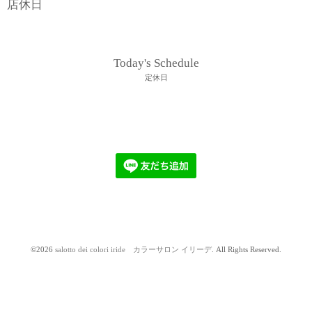
店休日
Today's Schedule
定休日
©2026
salotto dei colori iride カラーサロン イリーデ
. All Rights Reserved.