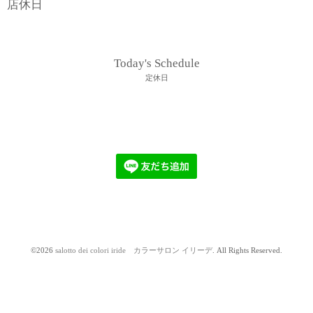
店休日
Today's Schedule
定休日
©2026
salotto dei colori iride カラーサロン イリーデ
. All Rights Reserved.