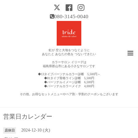
080-3145-0040
虹が 空と大地をつなぐように
あなたと あなたの色を つないできたい
カラーサロン イリーデは
福島県郡山市にある小さなサロンです
◆13タイプパーソナルカラー診断 5,500円～
◆81タイプ骨格ライン診断 5,500円
◆パーソナルイメージ診断 6,500円
◆パーソナルカラーメイク 4,000円
その他、お得なセットメニューやペア割・学割のクーポンもございます
営業日カレンダー
2024-12-10 (火)
店休日