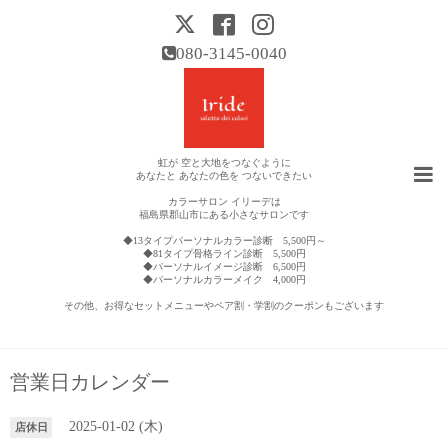
080-3145-0040
虹が 空と大地をつなぐように
あなたと あなたの色を つないできたい
カラーサロン イリーデは
福島県郡山市にある小さなサロンです
◆13タイプパーソナルカラー診断 5,500円～
◆81タイプ骨格ライン診断 5,500円
◆パーソナルイメージ診断 6,500円
◆パーソナルカラーメイク 4,000円
その他、お得なセットメニューやペア割・学割のクーポンもございます
営業日カレンダー
2025-01-02 (木)
店休日