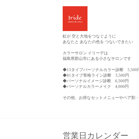
虹が 空と大地をつなぐように
あなたと あなたの色を つないできたい
カラーサロン イリーデは
福島県郡山市にある小さなサロンです
◆13タイプパーソナルカラー診断 5,500
◆81タイプ骨格ライン診断 5,500円
◆パーソナルイメージ診断 6,500円
◆パーソナルカラーメイク 4,000円
その他、お得なセットメニューやペア割
営業日カレンダー