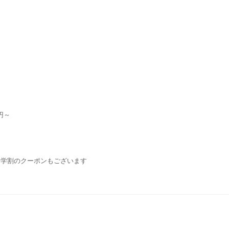
円～
・学割のクーポンもございます