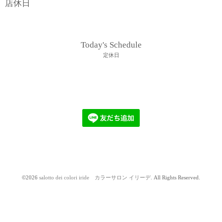
店休日
Today's Schedule
定休日
©2026
salotto dei colori iride カラーサロン イリーデ
. All Rights Reserved.