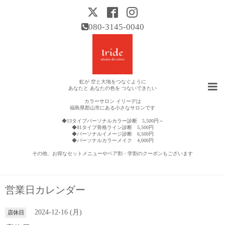
080-3145-0040
虹が 空と大地をつなぐように
あなたと あなたの色を つないできたい
カラーサロン イリーデは
福島県郡山市にある小さなサロンです
◆13タイプパーソナルカラー診断 5,500円～
◆81タイプ骨格ライン診断 5,500円
◆パーソナルイメージ診断 6,500円
◆パーソナルカラーメイク 4,000円
その他、お得なセットメニューやペア割・学割のクーポンもございます
営業日カレンダー
2024-12-16 (月)
店休日