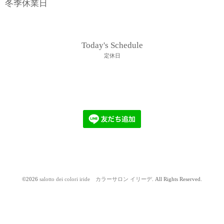
冬季休業日
Today's Schedule
定休日
©2026
salotto dei colori iride カラーサロン イリーデ
. All Rights Reserved.