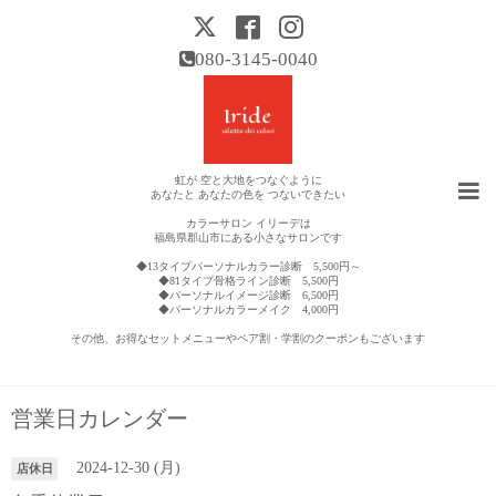
080-3145-0040
虹が 空と大地をつなぐように
あなたと あなたの色を つないできたい
カラーサロン イリーデは
福島県郡山市にある小さなサロンです
◆13タイプパーソナルカラー診断 5,500円～
◆81タイプ骨格ライン診断 5,500円
◆パーソナルイメージ診断 6,500円
◆パーソナルカラーメイク 4,000円
その他、お得なセットメニューやペア割・学割のクーポンもございます
営業日カレンダー
2024-12-30 (月)
店休日