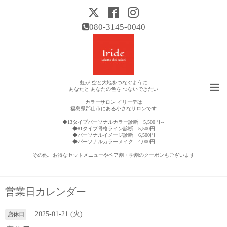
080-3145-0040
虹が 空と大地をつなぐように
あなたと あなたの色を つないできたい
カラーサロン イリーデは
福島県郡山市にある小さなサロンです
◆13タイプパーソナルカラー診断 5,500円～
◆81タイプ骨格ライン診断 5,500円
◆パーソナルイメージ診断 6,500円
◆パーソナルカラーメイク 4,000円
その他、お得なセットメニューやペア割・学割のクーポンもございます
営業日カレンダー
2025-01-21 (火)
店休日