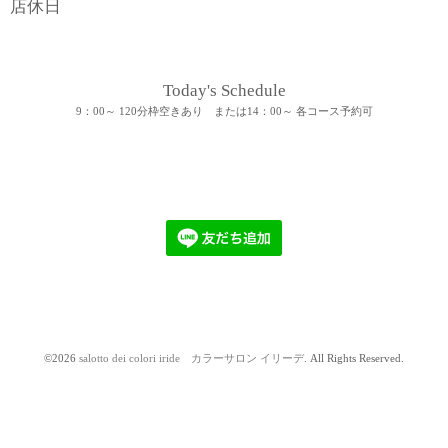
店休日
Today's Schedule
9：00～ 120分枠空きあり または14：00～ 各コース予約可
©2026
salotto dei colori iride カラーサロン イリーデ
. All Rights Reserved.