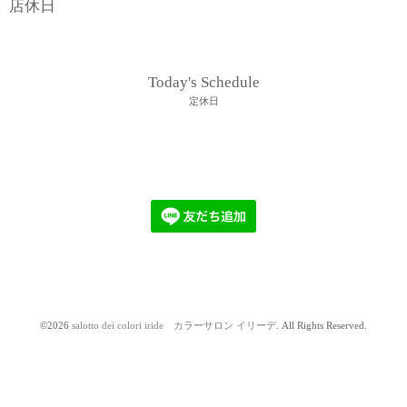
店休日
Today's Schedule
定休日
©2026
salotto dei colori iride カラーサロン イリーデ
. All Rights Reserved.