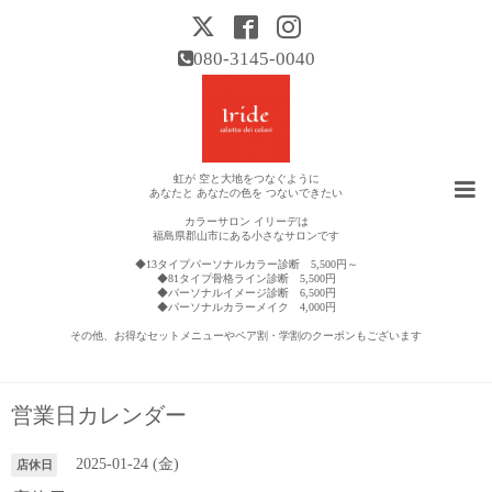
080-3145-0040
虹が 空と大地をつなぐように
あなたと あなたの色を つないできたい
カラーサロン イリーデは
福島県郡山市にある小さなサロンです
◆13タイプパーソナルカラー診断 5,500円～
◆81タイプ骨格ライン診断 5,500円
◆パーソナルイメージ診断 6,500円
◆パーソナルカラーメイク 4,000円
その他、お得なセットメニューやペア割・学割のクーポンもございます
営業日カレンダー
2025-01-24 (金)
店休日