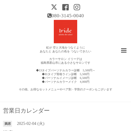
080-3145-0040
虹が 空と大地をつなぐように
あなたと あなたの色を つないできたい
カラーサロン イリーデは
福島県郡山市にある小さなサロンです
◆13タイプパーソナルカラー診断 5,500円～
◆81タイプ骨格ライン診断 5,500円
◆パーソナルイメージ診断 6,500円
◆パーソナルカラーメイク 4,000円
その他、お得なセットメニューやペア割・学割のクーポンもございます
営業日カレンダー
2025-02-04 (火)
満席