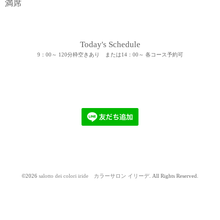
満席
Today's Schedule
9：00～ 120分枠空きあり または14：00～ 各コース予約可
©2026
salotto dei colori iride カラーサロン イリーデ
. All Rights Reserved.