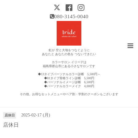
080-3145-0040
虹が 空と大地をつなぐように
あなたと あなたの色を つないできたい
カラーサロン イリーデは
福島県郡山市にある小さなサロンです
◆13タイプパーソナルカラー診断 5,500円～
◆81タイプ骨格ライン診断 5,500円
◆パーソナルイメージ診断 6,500円
◆パーソナルカラーメイク 4,000円
その他、お得なセットメニューやペア割・学割のクーポンもございます
営業日カレンダー
2025-02-17 (月)
店休日
店休日