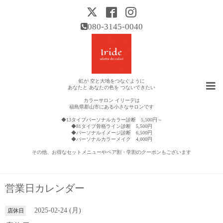
080-3145-0040
虹が 空と大地をつなぐように
あなたと あなたの色を つないできたい
カラーサロン イリーデは
福島県郡山市にある小さなサロンです
◆13タイプパーソナルカラー診断 5,500円～
◆81タイプ骨格ライン診断 5,500円
◆パーソナルイメージ診断 6,500円
◆パーソナルカラーメイク 4,000円
その他、お得なセットメニューやペア割・学割のクーポンもございます
営業日カレンダー
2025-02-24 (月)
店休日