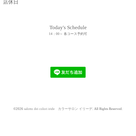
店休日
Today's Schedule
14：00～ 各コース予約可
©2026
salotto dei colori iride カラーサロン イリーデ
. All Rights Reserved.