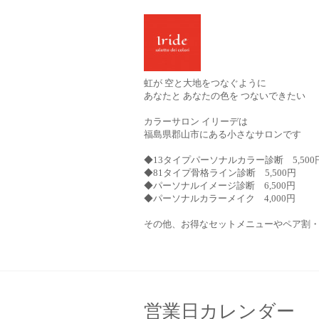
虹が 空と大地をつなぐように
あなたと あなたの色を つないできたい
カラーサロン イリーデは
福島県郡山市にある小さなサロンです
◆13タイプパーソナルカラー診断 5,500
◆81タイプ骨格ライン診断 5,500円
◆パーソナルイメージ診断 6,500円
◆パーソナルカラーメイク 4,000円
その他、お得なセットメニューやペア割
営業日カレンダー