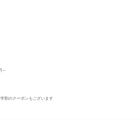
円～
・学割のクーポンもございます