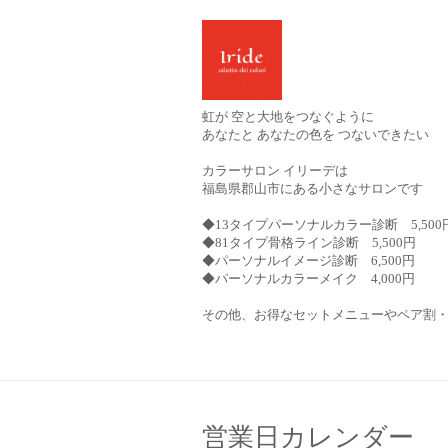
虹が 空と大地をつなぐように
あなたと あなたの色を つないできたい
カラーサロン イリーデは
福島県郡山市にある小さなサロンです
◆13タイプパーソナルカラー診断 5,500
◆81タイプ骨格ライン診断 5,500円
◆パーソナルイメージ診断 6,500円
◆パーソナルカラーメイク 4,000円
その他、お得なセットメニューやペア割
営業日カレンダー