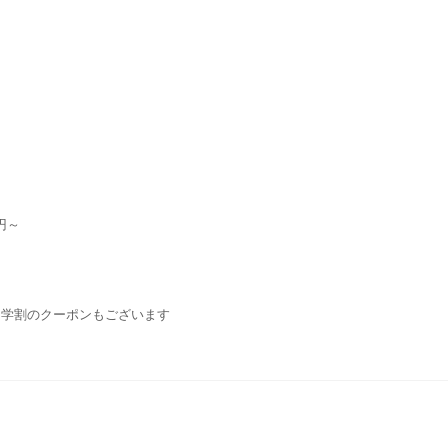
円～
・学割のクーポンもございます